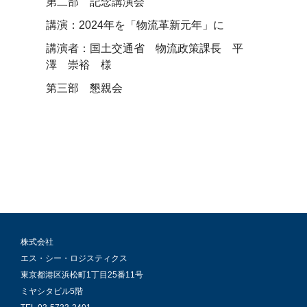
第二部 記念講演会
講演：2024年を「物流革新元年」に
講演者：国土交通省 物流政策課長 平
澤 崇裕 様
第三部 懇親会
株式会社
エス・シー・ロジスティクス
東京都港区浜松町1丁目25番11号
ミヤシタビル5階