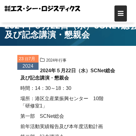
Skip
to
content
2024年５月22日（水）SCNET総
及び記念講演・懇親会
23
7月
2024年行事
2024
2024年５月22日（水）SCNet総会
及び記念講演・懇親会
時間：14：30～18：30
場所：港区立産業振興センター 10階
「研修室1」
第一部 SCNet総会
前年活動実績報告及び本年度活動計画