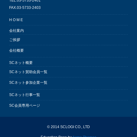
TEL.03-5733-2401
FAX.03-5733-2403
H O M E
会社案内
ご挨拶
会社概要
SCネット概要
SCネット賛助会員一覧
SCネット参加企業一覧
SCネット行事一覧
SC会員専用ページ
© 2014 SCLOGI CO., LTD