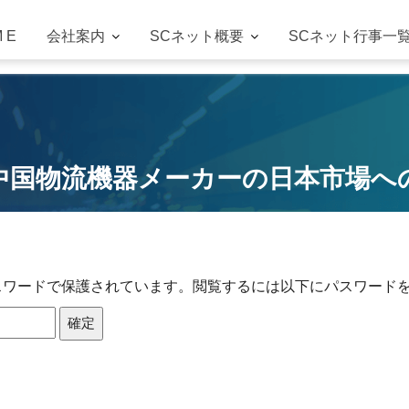
M E
会社案内
SCネット概要
SCネット行事一
 中国物流機器メーカーの日本市場への進
スワードで保護されています。閲覧するには以下にパスワード