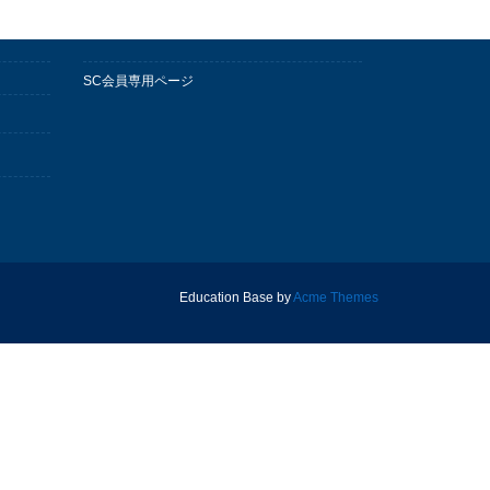
SC会員専用ページ
Education Base by
Acme Themes