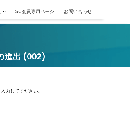
覧
SC会員専用ページ
お問い合わせ
出 (002)
を入力してください。