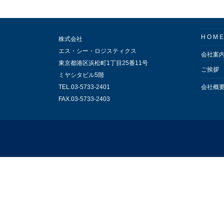
H O M E
株式会社
エス・シー・ロジスティクス
会社案
東京都港区浜松町1丁目25番11号
ご挨拶
ミヤシタビル5階
TEL.03-5733-2401
会社概
FAX.03-5733-2403