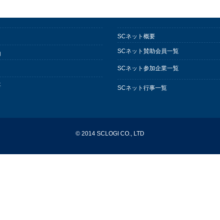
SCネット概要
SCネット賛助会員一覧
内
SCネット参加企業一覧
要
SCネット行事一覧
© 2014 SCLOGI CO., LTD