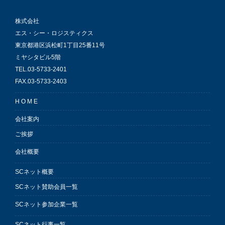
株式会社
エス・シー・ロジスティクス
東京都港区浜松町1丁目25番11号
ミヤシタビル5階
TEL.03-5733-2401
FAX.03-5733-2403
H O M E
会社案内
ご挨拶
会社概要
SCネット概要
SCネット賛助会員一覧
SCネット参加企業一覧
SCネット行事一覧